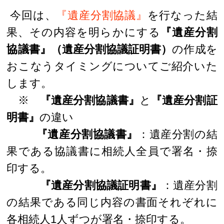
今回は、
『遺産分割協議』
を行なった結
果、その内容を明らかにする
『遺産分割
協議書』（遺産分割協議証明書）
の作成を
おこなうタイミングについてご紹介いた
します。
※
『遺産分割協議書』
と
『遺産分割証
明書』
の違い
『遺産分割協議書』
：遺産分割の結
果である協議書に相続人全員で署名・捺
印する。
『遺産分割協議証明書』
：遺産分割
の結果である同じ内容の書面それぞれに
各相続人1人ずつが署名・捺印する。