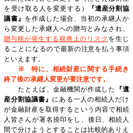
を受け取る人を変更する）
『遺産分割協
議書』
を作成した場合、当初の承継人か
ら変更した承継人への贈与とみなされ、
贈与税が発生する税務上のリスク
を生じ
ることになるので最新の注意を払う事項
といえます。
※ 特に、相続財産に関する手続き
終了後の承継人変更が要注意です。
たとえば、金融機関が作成した
『遺
産分割協議書』
にある一人の相続人だけ
が金融財産を取得するという内容で相続
人皆さんが署名捺印をし、後日、相続人
間で分けようとすることは比較的ありえ