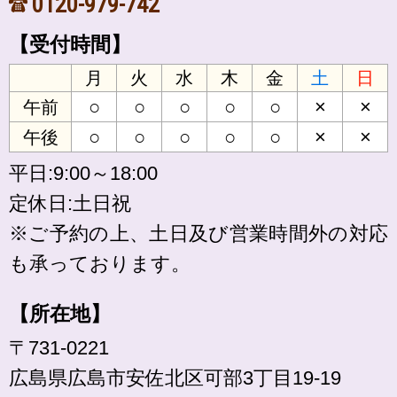
0120-979-742
【受付時間】
月
火
水
木
金
土
日
○
○
○
○
○
×
×
午前
○
○
○
○
○
×
×
午後
平日:9:00～18:00
定休日:土日祝
※ご予約の上、土日及び営業時間外の対応
も承っております。
【所在地】
〒731-0221
広島県広島市安佐北区可部3丁目19-19