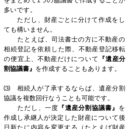
をまとめて1つの協議書で作成することが
多いです。
ただし、財産ごとに分けて作成をし
ても構いません。
たとえば、司法書士の方に不動産の
相続登記を依頼した際、不動産登記移転
の便宜上、不動産だけについて
『遺産分
割協議書』
を作成することもあります。
⑶ 相続人が了承するならば、遺産分割
協議を複数回行なうことも可能です。
ただし、一度
『遺産分割協議書』
を
作成し承継人が決定した財産について後
日新たに内容を変更する（たとえば財産