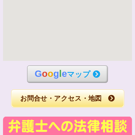
G
o
o
g
l
e
マップ
お問合せ・アクセス・地図