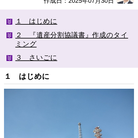
作成日：2025年07月30日
１ はじめに
２ 『遺産分割協議書』作成のタイ
ミング
３ さいごに
１ はじめに