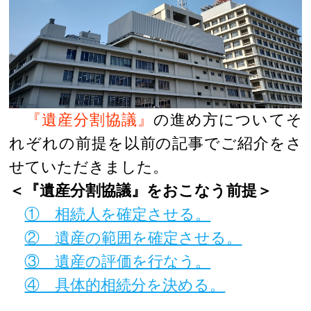
『遺産分割協議』
の進め方についてそ
れぞれの前提を以前の記事でご紹介をさ
せていただきました。
＜『遺産分割協議』をおこなう前提＞
① 相続人を確定させる。
② 遺産の範囲を確定させる。
③ 遺産の評価を行なう。
④ 具体的相続分を決める。