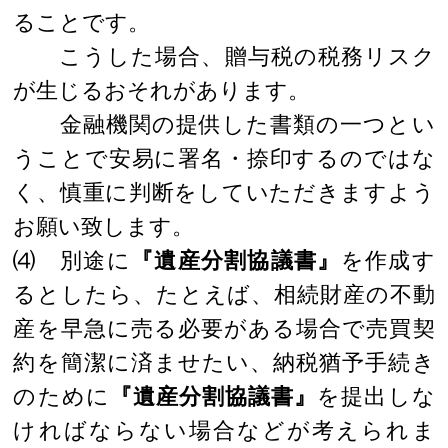
ることです。
こうした場合、贈与税の税務リスク
が生じるおそれがあります。
金融機関の提供した書類の一つとい
うことで安易に署名・捺印するのではな
く、慎重に判断をしていただきますよう
お願い致します。
⑷ 別途に
『遺産分割協議書』
を作成す
るとしたら、たとえば、相続財産の不動
産を早急に売る必要がある場合で売買契
約を簡潔に済ませたい、納税猶予手続き
のために
『遺産分割協議書』
を提出しな
ければならない場合などが考えられま