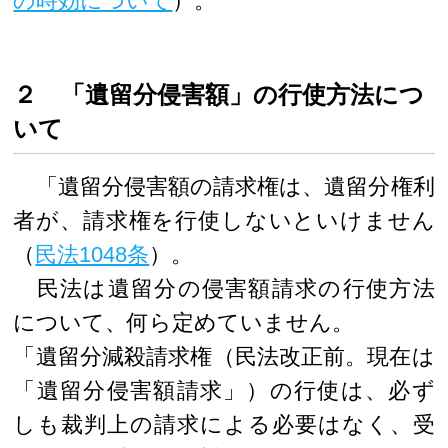
の時効について
）。
２ 「遺留分侵害額」の行使方法につ
いて
「遺留分侵害額の請求権は、遺留分権利
者が、請求権を行使しないといけません
（
民法1048条
）。
民法は遺留分の侵害額請求の行使方法
について、何ら定めていません。
「遺留分減殺請求権（民法改正前。現在は
「遺留分侵害額請求」）の行使は、必ず
しも裁判上の請求による必要はなく、受