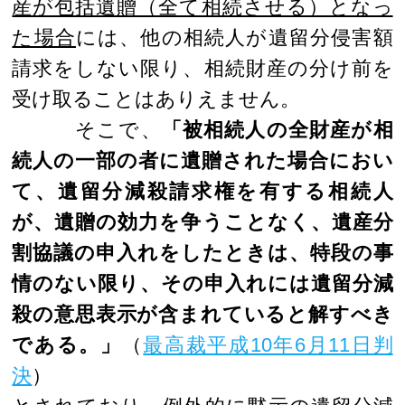
産が包括遺贈（全て相続させる）となっ
た場合
には、他の相続人が遺留分侵害額
請求をしない限り、相続財産の分け前を
受け取ることはありえません。
そこで、
「被相続人の全財産が相
続人の一部の者に遺贈された場合におい
て、遺留分減殺請求権を有する相続人
が、遺贈の効力を争うことなく、遺産分
割協議の申入れをしたときは、特段の事
情のない限り、その申入れには遺留分減
殺の意思表示が含まれていると解すべき
である。」
（
最高裁平成10年6月11日判
決
）