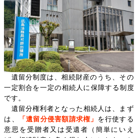
遺留分制度は、相続財産のうち、その
一定割合を一定の相続人に保障する制度
です。
遺留分権利者となった相続人は、まず
は、
「遺留分侵害額請求権」
を行使する
意思を受贈者又は受遺者（簡単にいえ