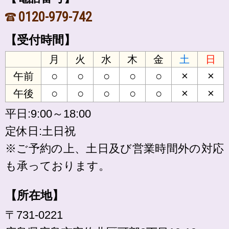
0120-979-742
【受付時間】
月
火
水
木
金
土
日
○
○
○
○
○
×
×
午前
○
○
○
○
○
×
×
午後
平日:9:00～18:00
定休日:土日祝
※ご予約の上、土日及び営業時間外の対応
も承っております。
【所在地】
〒731-0221