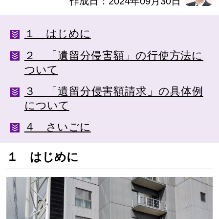
作成日：2024年09月30日
１ はじめに
２ 「遺留分侵害額」の行使方法に
ついて
３ 「遺留分侵害額請求」の具体例
について
４ さいごに
１ はじめに