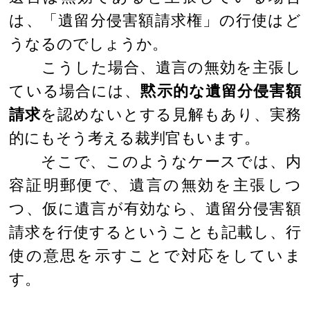
は、「遺留分侵害額請求権」の行使はど
うなるのでしょうか。
こうした場合、遺言の無効を主張し
ている場合には、
黙示的な遺留分侵害額
請求
を認めないとする見解もあり、実務
的にもそう考える裁判官もいます。
そこで、このようなケースでは、内
容証明郵便で、遺言の無効を主張しつ
つ、仮に遺言が有効なら、遺留分侵害額
請求を行使するということも記載し、行
使の意思を示すことで対応をしていま
す。