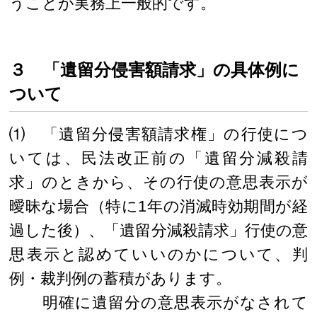
うことが実務上一般的です。
３ 「遺留分侵害額請求」の具体例に
ついて
⑴ 「遺留分侵害額請求権」の行使につ
いては、民法改正前の「遺留分減殺請
求」のときから、その行使の意思表示が
曖昧な場合（特に1年の消滅時効期間が経
過した後）、「遺留分減殺請求」行使の意
思表示と認めていいのかについて、判
例・裁判例の蓄積があります。
明確に遺留分の意思表示がなされて