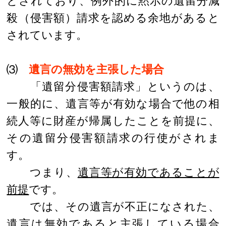
とされており、例外的に黙示の遺留分減
殺（侵害額）請求を認める余地があると
されています。
⑶
遺言の無効を主張した場合
「遺留分侵害額請求」というのは、
一般的に、遺言等が有効な場合で他の相
続人等に財産が帰属したことを前提に、
その遺留分侵害額請求の行使がされま
す。
つまり、
遺言等が有効であることが
前提
です。
では、その遺言が不正になされた、
遺言は無効であると主張している場合