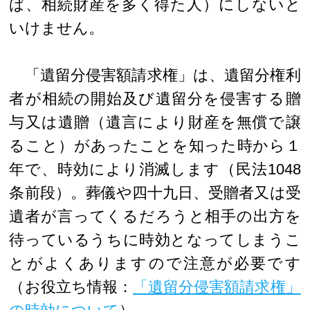
ば、相続財産を多く得た人）にしないと
いけません。
「遺留分侵害額請求権」は、遺留分権利
者が相続の開始及び遺留分を侵害する贈
与又は遺贈（遺言により財産を無償で譲
ること）があったことを知った時から１
年で、時効により消滅します（民法1048
条前段）。葬儀や四十九日、受贈者又は受
遺者が言ってくるだろうと相手の出方を
待っているうちに時効となってしまうこ
とがよくありますので注意が必要です
（お役立ち情報：
「遺留分侵害額請求権」