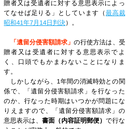
贈者又は受遺者に対する意思表示によっ
てなせば足りる」としています（
最高裁
昭和41年7月14日判決
）。
「遺留分侵害額請求」
の行使方法は、受
贈者又は受遺者に対する意思表示でよ
く、口頭でもかまわないことになりま
す。
しかしながら、1年間の消滅時効との関
係で、「遺留分侵害額請求」を行なった
のか、行なった時期はいつかが問題にな
りえますので、「遺留分侵害額請求」の
意思表示は、
書面（内容証明郵便）
で行な