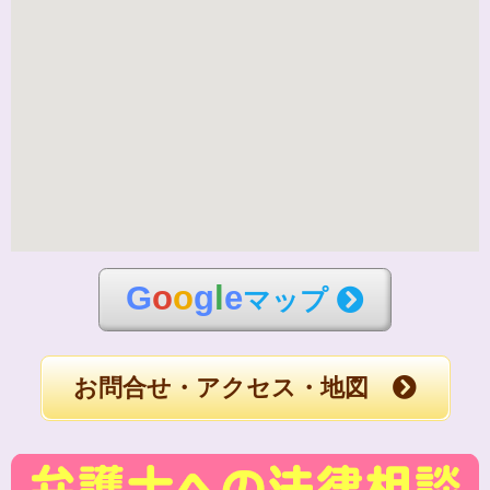
G
o
o
g
l
e
マップ
お問合せ・アクセス・地図