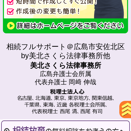
相続フルサポート＠広島市安佐北区
by美北さくら法律事務所他
美北さくら法律事務所
広島弁護士会所属
代表弁護士 岡﨑 伸哉