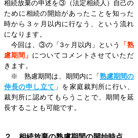
相続放棄の申述を③（法定相続人）自己の
ために相続の開始があったことを知った
時から３ヶ月以内に行なう、という流れ
になります。
今回は、③の「3ヶ月以内」という
「熟
慮期間」
についてコメントさせていただ
きます。
※ 熟慮期間は、期間内に「
熟慮期間の
伸長の申し立て
」を家庭裁判所に行い、
裁判所に認めてもらうことで、期間を延
長することも可能です。
２ 相続放棄の熟慮期間の開始時点