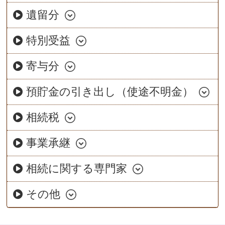
遺留分
特別受益
寄与分
預貯金の引き出し（使途不明金）
相続税
事業承継
相続に関する専門家
その他