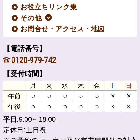
お役立ちリンク集
その他
お問合せ・アクセス・地図
【電話番号】
0120-979-742
【受付時間】
月
火
水
木
金
土
日
○
○
○
○
○
×
×
午前
○
○
○
○
○
×
×
午後
平日:9:00～18:00
定休日:土日祝