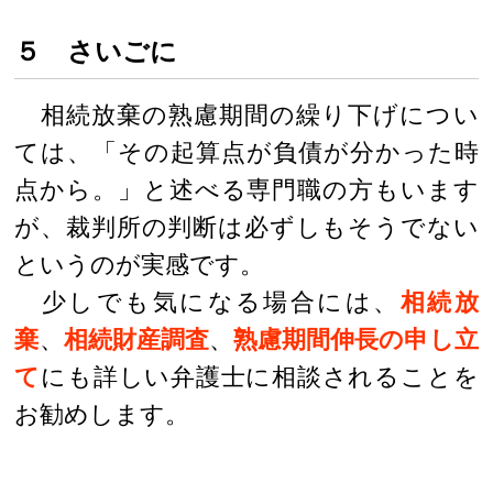
５ さいごに
相続放棄の熟慮期間の繰り下げについ
ては、「その起算点が負債が分かった時
点から。」と述べる専門職の方もいます
が、裁判所の判断は必ずしもそうでない
というのが実感です。
少しでも気になる場合には、
相続放
棄
、
相続財産調査
、
熟慮期間伸長の申し立
て
にも詳しい弁護士に相談されることを
お勧めします。