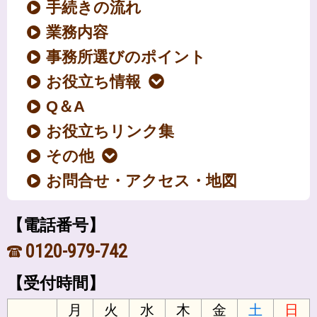
手続きの流れ
業務内容
事務所選びのポイント
お役立ち情報
Q＆A
お役立ちリンク集
その他
お問合せ・アクセス・地図
【電話番号】
0120-979-742
【受付時間】
月
火
水
木
金
土
日