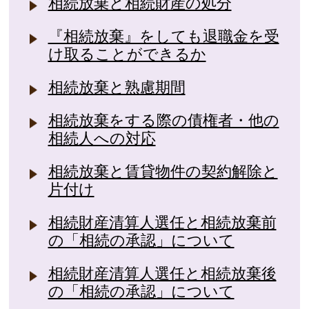
相続放棄と相続財産の処分
『相続放棄』をしても退職金を受
け取ることができるか
相続放棄と熟慮期間
相続放棄をする際の債権者・他の
相続人への対応
相続放棄と賃貸物件の契約解除と
片付け
相続財産清算人選任と相続放棄前
の「相続の承認」について
相続財産清算人選任と相続放棄後
の「相続の承認」について