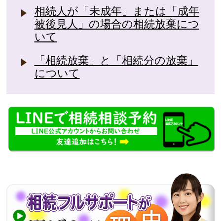
相続人が「未成年」または「成年
被後見人」の場合の相続放棄につ
いて
「相続放棄」と「相続分の放棄」
について