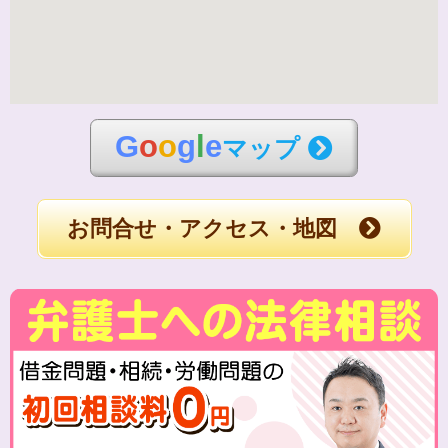
G
o
o
g
l
e
マップ
お問合せ・アクセス・地図