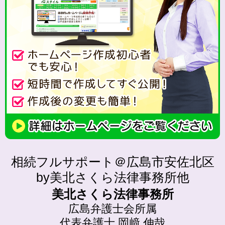
相続フルサポート＠広島市安佐北区
by美北さくら法律事務所他
美北さくら法律事務所
広島弁護士会所属
代表弁護士 岡﨑 伸哉