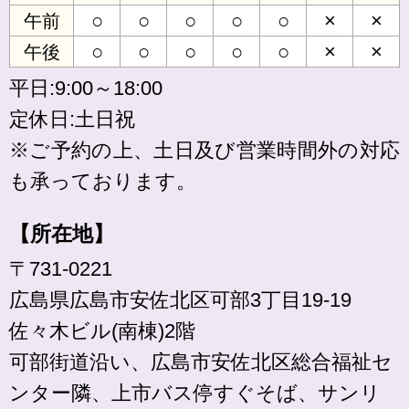
○
○
○
○
○
×
×
午前
○
○
○
○
○
×
×
午後
平日:9:00～18:00
定休日:土日祝
※ご予約の上、土日及び営業時間外の対応
も承っております。
【所在地】
〒731-0221
広島県広島市安佐北区可部3丁目19-19
佐々木ビル(南棟)2階
可部街道沿い、広島市安佐北区総合福祉セ
ンター隣、上市バス停すぐそば、サンリ