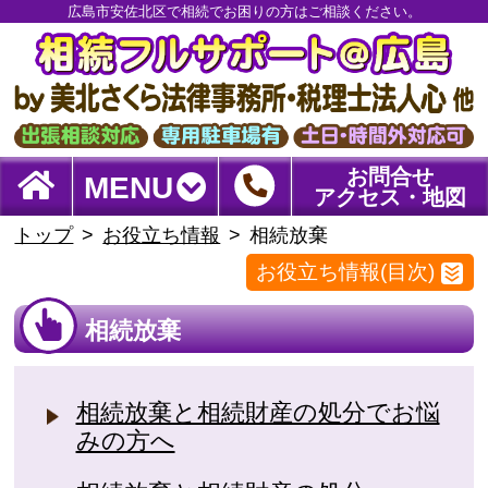
広島市安佐北区で相続でお困りの方はご相談ください。
お問合せ
MENU
アクセス・地図
トップ
お役立ち情報
相続放棄
お役立ち情報(目次)
相続放棄
相続放棄と相続財産の処分でお悩
みの方へ