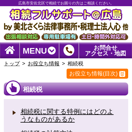
広島市安佐北区で相続でお困りの方はご相談ください。
お問合せ
MENU
アクセス・地図
トップ
お役立ち情報
相続税
お役立ち情報(目次)
相続税
相続税に関する特例にはどのよ
うなものがあるか