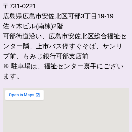
〒731-0221
広島県広島市安佐北区可部3丁目19-19
佐々木ビル(南棟)2階
可部街道沿い、広島市安佐北区総合福祉セ
ンター隣、上市バス停すぐそば、サンリ
ブ前、もみじ銀行可部支店前
※ 駐車場は、福祉センター裏手にござい
ます。