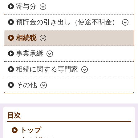
寄与分
預貯金の引き出し（使途不明金）
相続税
事業承継
相続に関する専門家
その他
目次
トップ