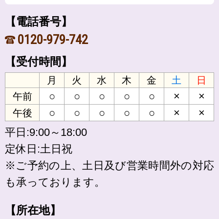
【電話番号】
0120-979-742
【受付時間】
月
火
水
木
金
土
日
○
○
○
○
○
×
×
午前
○
○
○
○
○
×
×
午後
平日:9:00～18:00
定休日:土日祝
※ご予約の上、土日及び営業時間外の対応
も承っております。
【所在地】