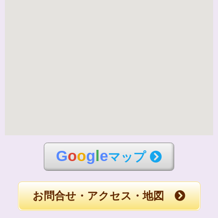
G
o
o
g
l
e
マップ
お問合せ・アクセス・地図